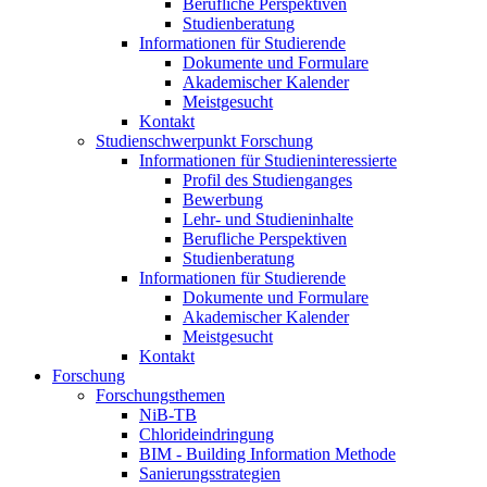
Berufliche Perspektiven
Studienberatung
Informationen für Studierende
Dokumente und Formulare
Akademischer Kalender
Meistgesucht
Kontakt
Studienschwerpunkt Forschung
Informationen für Studieninteressierte
Profil des Studienganges
Bewerbung
Lehr- und Studieninhalte
Berufliche Perspektiven
Studienberatung
Informationen für Studierende
Dokumente und Formulare
Akademischer Kalender
Meistgesucht
Kontakt
Forschung
Forschungsthemen
NiB-TB
Chlorideindringung
BIM - Building Information Methode
Sanierungsstrategien