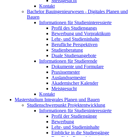
Meistgesucht
Kontakt
Bachelor Bauingenieurwesen - Digitales Planen und
Bauen
Informationen für Studieninteressierte
Profil des Studiengangs
Bewerbung und Vorpraktikum
Lehr- und Studieninhalte
Berufliche Perspektiven
Studienberatung
Duale Studienangebote
Informationen für Studierende
Dokumente und Formulare
Praxissemester
Auslandssemester
Akademischer Kalender
Meistgesucht
Kontakt
Masterstudium Integrales Planen und Bauen
Studienschwerpunkt Projektentwicklung
Informationen für Studieninteressierte
Profil der Studiengänge
Bewerbung
Lehr- und Studieninhalte
Einblicke in die Studiengänge