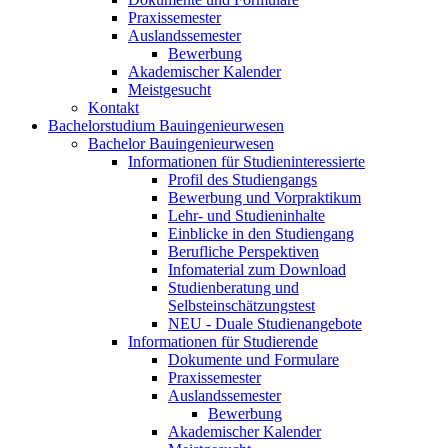
Praxissemester
Auslandssemester
Bewerbung
Akademischer Kalender
Meistgesucht
Kontakt
Bachelorstudium Bauingenieurwesen
Bachelor Bauingenieurwesen
Informationen für Studieninteressierte
Profil des Studiengangs
Bewerbung und Vorpraktikum
Lehr- und Studieninhalte
Einblicke in den Studiengang
Berufliche Perspektiven
Infomaterial zum Download
Studienberatung und
Selbsteinschätzungstest
NEU - Duale Studienangebote
Informationen für Studierende
Dokumente und Formulare
Praxissemester
Auslandssemester
Bewerbung
Akademischer Kalender