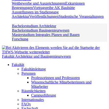
Wettbewerbe und Auszeichnungen
Exkursionen
Begegnungen
Vortragsreihe AK Bauhütte
Ausstellungen im Studiengang
Architektur
Veröffentlichungen
Studentische Veranstaltungen
Bachelorstudium Architektur
Bachelorstudium Bauingenieurwesen
Masterstudium Integrales Planen und Bauen
Forschung
Fakultät Architektur und Bauingenieurwesen
Fakultät
Fakultätsleitung
Personen
Professorinnen und Professoren
Wissenschaftliche Mitarbeiterinnen und
Mitarbeiter
Räumlichkeiten
Campusführung
Internationales
FAQs
Fachschaft