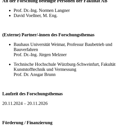
An der Forschung beteiligte Personen der Fakultät AB
Prof. Dr.-Ing. Normen Langner
David Voellner, M. Eng.
(Externe) Partner/-innen des Forschungsthemas
Bauhaus Universität Weimar, Professur Baubetrieb und
Bauverfahren
Prof. Dr.-Ing. Jürgen Melzner
Technische Hochschule Würzburg-Schweinfurt, Fakultät
Kunststofftechnik und Vermessung
Prof. Dr. Ansgar Brunn
Laufzeit des Forschungsthemas
20.11.2024 – 20.11.2026
Förderung / Finanzierung