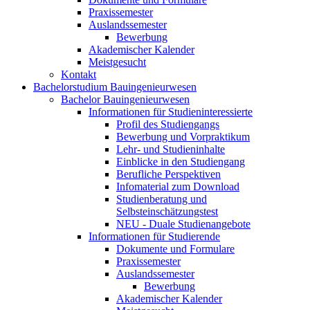
Praxissemester
Auslandssemester
Bewerbung
Akademischer Kalender
Meistgesucht
Kontakt
Bachelorstudium Bauingenieurwesen
Bachelor Bauingenieurwesen
Informationen für Studieninteressierte
Profil des Studiengangs
Bewerbung und Vorpraktikum
Lehr- und Studieninhalte
Einblicke in den Studiengang
Berufliche Perspektiven
Infomaterial zum Download
Studienberatung und
Selbsteinschätzungstest
NEU - Duale Studienangebote
Informationen für Studierende
Dokumente und Formulare
Praxissemester
Auslandssemester
Bewerbung
Akademischer Kalender