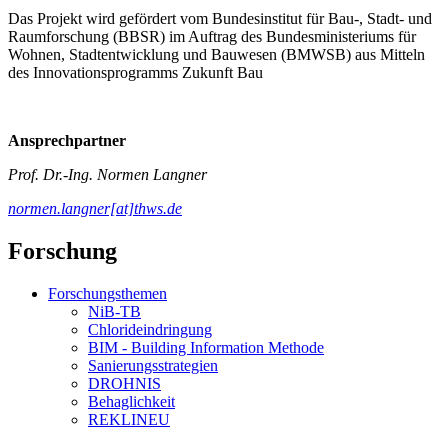
Das Projekt wird gefördert vom Bundesinstitut für Bau-, Stadt- und
Raumforschung (BBSR) im Auftrag des Bundesministeriums für
Wohnen, Stadtentwicklung und Bauwesen (BMWSB) aus Mitteln
des Innovationsprogramms Zukunft Bau
Ansprechpartner
Prof. Dr.-Ing. Normen Langner
normen.langner[at]thws.de
Forschung
Forschungsthemen
NiB-TB
Chlorideindringung
BIM - Building Information Methode
Sanierungsstrategien
DROHNIS
Behaglichkeit
REKLINEU