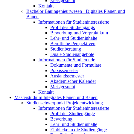
Meistgesucht
Kontakt
Bachelor Bauingenieurwesen - Digitales Planen und
Bauen
Informationen für Studieninteressierte
Profil des Studiengangs
Bewerbung und Vorpraktikum
Lehr- und Studieninhalte
Berufliche Perspektiven
Studienberatung
Duale Studienangebote
Informationen für Studierende
Dokumente und Formulare
Praxissemester
Auslandssemester
Akademischer Kalender
Meistgesucht
Kontakt
Masterstudium Integrales Planen und Bauen
Studienschwerpunkt Projektentwicklung
Informationen für Studieninteressierte
Profil der Studiengänge
Bewerbung
Lehr- und Studieninhalte
Einblicke in die Studiengänge