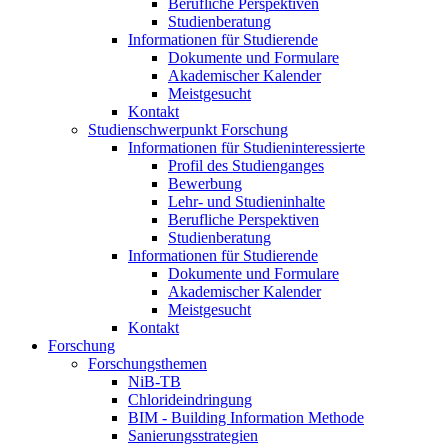
Berufliche Perspektiven
Studienberatung
Informationen für Studierende
Dokumente und Formulare
Akademischer Kalender
Meistgesucht
Kontakt
Studienschwerpunkt Forschung
Informationen für Studieninteressierte
Profil des Studienganges
Bewerbung
Lehr- und Studieninhalte
Berufliche Perspektiven
Studienberatung
Informationen für Studierende
Dokumente und Formulare
Akademischer Kalender
Meistgesucht
Kontakt
Forschung
Forschungsthemen
NiB-TB
Chlorideindringung
BIM - Building Information Methode
Sanierungsstrategien