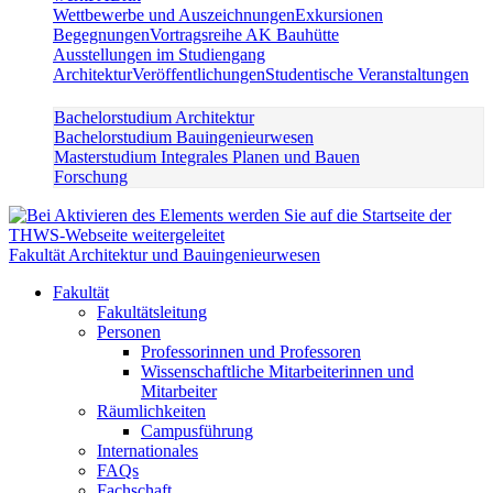
Wettbewerbe und Auszeichnungen
Exkursionen
Begegnungen
Vortragsreihe AK Bauhütte
Ausstellungen im Studiengang
Architektur
Veröffentlichungen
Studentische Veranstaltungen
Bachelorstudium Architektur
Bachelorstudium Bauingenieurwesen
Masterstudium Integrales Planen und Bauen
Forschung
Fakultät Architektur und Bauingenieurwesen
Fakultät
Fakultätsleitung
Personen
Professorinnen und Professoren
Wissenschaftliche Mitarbeiterinnen und
Mitarbeiter
Räumlichkeiten
Campusführung
Internationales
FAQs
Fachschaft