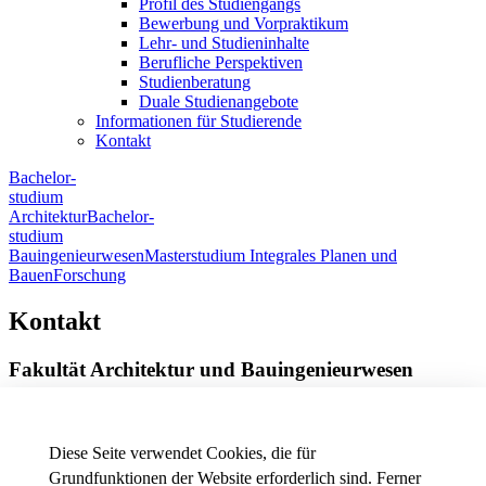
Profil des Studiengangs
Bewerbung und Vorpraktikum
Lehr- und Studieninhalte
Berufliche Perspektiven
Studienberatung
Duale Studienangebote
Informationen für Studierende
Kontakt
Bachelor-
studium
Architektur
Bachelor-
studium
Bauingenieurwesen
Masterstudium Integrales Planen und
Bauen
Forschung
Kontakt
Fakultät Architektur und Bauingenieurwesen
Röntgenring 8
97070 Würzburg
Diese Seite verwendet Cookies, die für
Telefon
+49 931 3511-9002
Grundfunktionen der Website erforderlich sind. Ferner