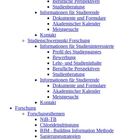
Berufliche Perspektiven
Studienberatung
Informationen für Studierende
Dokumente und Formulare
Akademischer Kalender
Meistgesucht
Kontakt
Studienschwerpunkt Forschung
Informationen für Studieninteressierte
Profil des Studienganges
Bewerbung
Lehr- und Studieninhalte
Berufliche Perspektiven
Studienberatung
Informationen für Studierende
Dokumente und Formulare
Akademischer Kalender
Meistgesucht
Kontakt
Forschung
Forschungsthemen
NiB-TB
Chlorideindringung
BIM - Building Information Methode
Sanierungsstrategien