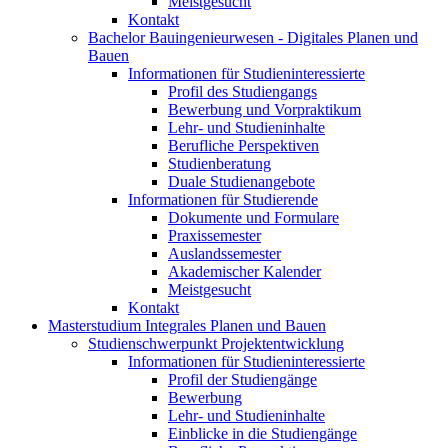
Meistgesucht
Kontakt
Bachelor Bauingenieurwesen - Digitales Planen und
Bauen
Informationen für Studieninteressierte
Profil des Studiengangs
Bewerbung und Vorpraktikum
Lehr- und Studieninhalte
Berufliche Perspektiven
Studienberatung
Duale Studienangebote
Informationen für Studierende
Dokumente und Formulare
Praxissemester
Auslandssemester
Akademischer Kalender
Meistgesucht
Kontakt
Masterstudium Integrales Planen und Bauen
Studienschwerpunkt Projektentwicklung
Informationen für Studieninteressierte
Profil der Studiengänge
Bewerbung
Lehr- und Studieninhalte
Einblicke in die Studiengänge