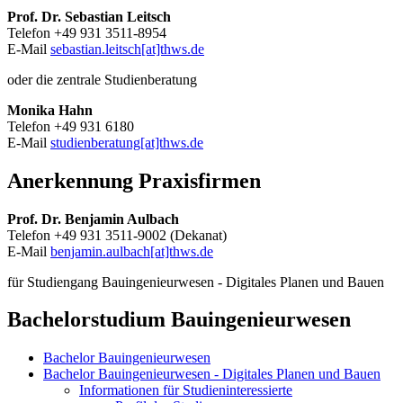
Prof. Dr. Sebastian Leitsch
Telefon +49 931 3511-8954
E-Mail
sebastian.leitsch[at]thws.de
oder die zentrale Studienberatung
Monika Hahn
Telefon +49 931 6180
E-Mail
studienberatung[at]thws.de
Anerkennung Praxisfirmen
Prof. Dr. Benjamin Aulbach
Telefon +49 931 3511-9002 (Dekanat)
E-Mail
benjamin.aulbach[at]thws.de
für Studiengang Bauingenieurwesen - Digitales Planen und Bauen
Bachelorstudium Bauingenieurwesen
Bachelor Bauingenieurwesen
Bachelor Bauingenieurwesen - Digitales Planen und Bauen
Informationen für Studieninteressierte