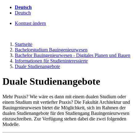
Deutsch
Deutsch
Kontrast ändern
Startseite
Bachelorstudium Bauingenieurwesen
Bachelor Bauingenieurwesen - Digitales Planen und Bauen
Informationen für Studieninteressierte
Duale Studienangebote
Duale Studienangebote
Mehr Praxis? Wie wäre es dann mit einem dualen Studium oder
einem Studium mit vertiefter Praxis? Die Fakultät Architektur und
Bauingenieurwesen bietet die Möglichkeit, sich im Rahmen der
dualen Studienangebote für den Studiengang Bauingenieurwesen
einzuschreiben. Zur Verfügung stehen dabei die zwei folgenden
Modelle.