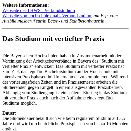
Weitere Informationen:
Webseite der THWS - Verbundstudium
Webseite von hochschule dual - Verbundstudium
am Bsp. vom
Ausbildungsberuf zur/m Beton- und Stahlbetonbauer/in
Das Studium mit vertiefter Praxis
Die Bayerischen Hochschulen haben in Zusammenarbeit mit der
Vereinigung der Arbeitgeberverbände in Bayern das "Studium mit
vertiefter Praxis" entwickelt. Das Studium mit vertiefter Praxis hat
zum Ziel, das reguläre Bachelorstudium an der Hochschule mit
intensiven Praxisphasen im Unternehmen zu kombinieren. Während
der vorlesungsfreien Zeiten und im Praxissemester arbeiten die
Studierenden gegen Entgelt in einem ausgewählten Praxisbetrieb.
Abhängig vom Studiengang ist ein späterer Einstieg in das Studium
mit vertiefter Praxis auch nach der Aufnahme eines regulären
Studiums möglich.
Dauer:
Die Studiendauer beläuft sich wie beim regulärem Studium auf 3,5
Jahre und wird um betriebliche Praxisphasen von bis zu 16 Monaten
ergänzt.