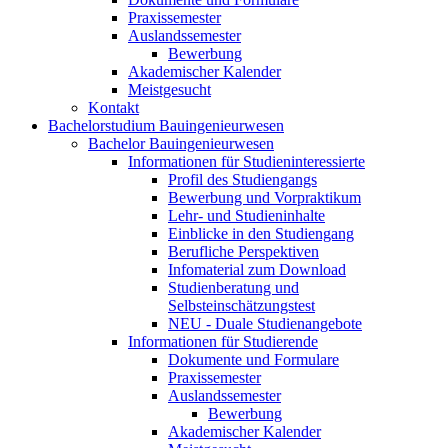
Praxissemester
Auslandssemester
Bewerbung
Akademischer Kalender
Meistgesucht
Kontakt
Bachelorstudium Bauingenieurwesen
Bachelor Bauingenieurwesen
Informationen für Studieninteressierte
Profil des Studiengangs
Bewerbung und Vorpraktikum
Lehr- und Studieninhalte
Einblicke in den Studiengang
Berufliche Perspektiven
Infomaterial zum Download
Studienberatung und
Selbsteinschätzungstest
NEU - Duale Studienangebote
Informationen für Studierende
Dokumente und Formulare
Praxissemester
Auslandssemester
Bewerbung
Akademischer Kalender