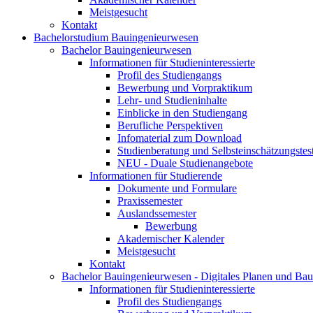
Meistgesucht
Kontakt
Bachelorstudium Bauingenieurwesen
Bachelor Bauingenieurwesen
Informationen für Studieninteressierte
Profil des Studiengangs
Bewerbung und Vorpraktikum
Lehr- und Studieninhalte
Einblicke in den Studiengang
Berufliche Perspektiven
Infomaterial zum Download
Studienberatung und Selbsteinschätzungstes
NEU - Duale Studienangebote
Informationen für Studierende
Dokumente und Formulare
Praxissemester
Auslandssemester
Bewerbung
Akademischer Kalender
Meistgesucht
Kontakt
Bachelor Bauingenieurwesen - Digitales Planen und Ba
Informationen für Studieninteressierte
Profil des Studiengangs