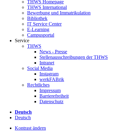
THWS Homepage
THWS International
Bewerbung und Immatrikulation
Bibliothek
IT Service Center
E-Learning
Campusportal
Service
THWS
News - Presse
Stellenausschreibungen der THWS
Intranet
Social Media
Instagram
werkFABrik
Rechtliches
Impressum
Barrierefreiheit
Datenschutz
Deutsch
Deutsch
Kontrast ändern