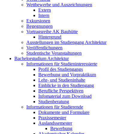
Wettbewerbe und Auszeichnungen
Extern
Intern
Exkursionen
Begegnungen
Vortragsreihe AK Bauhütte
Hintergrund
Ausstellungen im Studiengang Architektur
Veröffentlichungen
Studentische Veranstaltungen
Bachelorstudium Architektur
Informationen für Studieninteressierte
Profil des Studiengangs
Bewerbung und Vorpraktikum
Lehr- und Studieninhalte
Einblicke in den Studiengang
Berufliche Perspektiven
Infomaterial zum Download
Studienberatung
Informationen für Studierende
Dokumente und Formulare
Praxissemester
Auslandssemester
Bewerbung
Akademischer Kalender