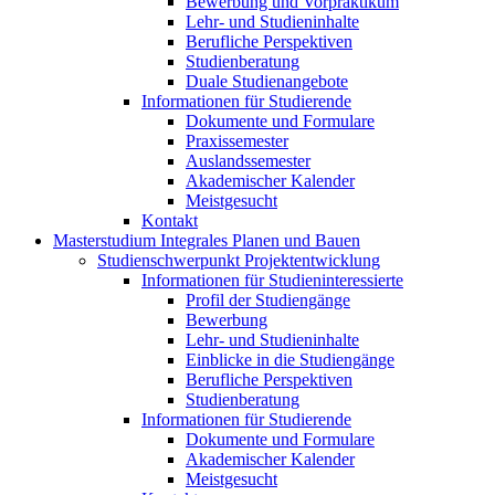
Bewerbung und Vorpraktikum
Lehr- und Studieninhalte
Berufliche Perspektiven
Studienberatung
Duale Studienangebote
Informationen für Studierende
Dokumente und Formulare
Praxissemester
Auslandssemester
Akademischer Kalender
Meistgesucht
Kontakt
Masterstudium Integrales Planen und Bauen
Studienschwerpunkt Projektentwicklung
Informationen für Studieninteressierte
Profil der Studiengänge
Bewerbung
Lehr- und Studieninhalte
Einblicke in die Studiengänge
Berufliche Perspektiven
Studienberatung
Informationen für Studierende
Dokumente und Formulare
Akademischer Kalender
Meistgesucht