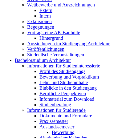
Wettbewerbe und Auszeichnungen
Extern
Intern
Exkursionen
Begegnungen
Vortragsreihe AK Bauhütte
Hintergrund
Ausstellungen im Studiengang Architektur
Veröffentlichungen
Studentische Veranstaltungen
Bachelorstudium Architektur
Informationen für Studieninteressierte
Profil des Studiengangs
Bewerbung und Vorpraktikum
Lehr- und Studieninhalte
Einblicke in den Studiengang
Berufliche Perspektiven
Infomaterial zum Download
Studienberatung
Informationen für Studierende
Dokumente und Formulare
Praxissemester
Auslandssemester
Bewerbung
Akademischer Kalender