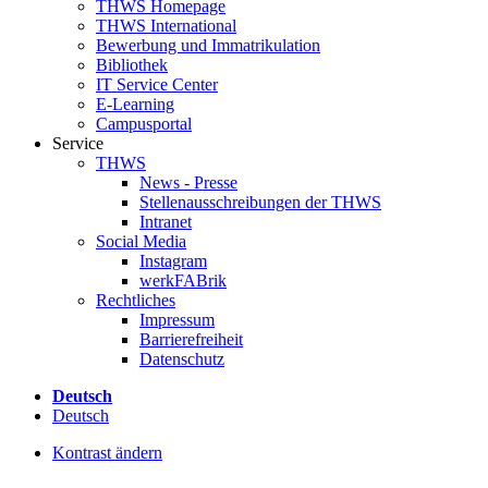
THWS Homepage
THWS International
Bewerbung und Immatrikulation
Bibliothek
IT Service Center
E-Learning
Campusportal
Service
THWS
News - Presse
Stellenausschreibungen der THWS
Intranet
Social Media
Instagram
werkFABrik
Rechtliches
Impressum
Barrierefreiheit
Datenschutz
Deutsch
Deutsch
Kontrast ändern