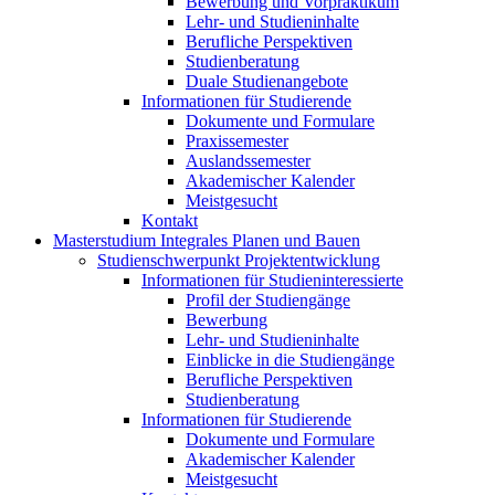
Bewerbung und Vorpraktikum
Lehr- und Studieninhalte
Berufliche Perspektiven
Studienberatung
Duale Studienangebote
Informationen für Studierende
Dokumente und Formulare
Praxissemester
Auslandssemester
Akademischer Kalender
Meistgesucht
Kontakt
Masterstudium Integrales Planen und Bauen
Studienschwerpunkt Projektentwicklung
Informationen für Studieninteressierte
Profil der Studiengänge
Bewerbung
Lehr- und Studieninhalte
Einblicke in die Studiengänge
Berufliche Perspektiven
Studienberatung
Informationen für Studierende
Dokumente und Formulare
Akademischer Kalender
Meistgesucht