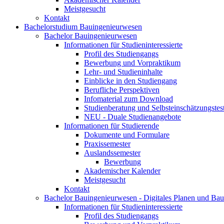
Meistgesucht
Kontakt
Bachelorstudium Bauingenieurwesen
Bachelor Bauingenieurwesen
Informationen für Studieninteressierte
Profil des Studiengangs
Bewerbung und Vorpraktikum
Lehr- und Studieninhalte
Einblicke in den Studiengang
Berufliche Perspektiven
Infomaterial zum Download
Studienberatung und Selbsteinschätzungstes
NEU - Duale Studienangebote
Informationen für Studierende
Dokumente und Formulare
Praxissemester
Auslandssemester
Bewerbung
Akademischer Kalender
Meistgesucht
Kontakt
Bachelor Bauingenieurwesen - Digitales Planen und Ba
Informationen für Studieninteressierte
Profil des Studiengangs