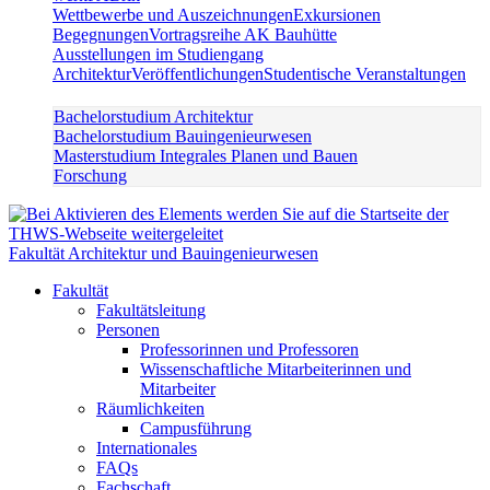
Wettbewerbe und Auszeichnungen
Exkursionen
Begegnungen
Vortragsreihe AK Bauhütte
Ausstellungen im Studiengang
Architektur
Veröffentlichungen
Studentische Veranstaltungen
Bachelorstudium Architektur
Bachelorstudium Bauingenieurwesen
Masterstudium Integrales Planen und Bauen
Forschung
Fakultät Architektur und Bauingenieurwesen
Fakultät
Fakultätsleitung
Personen
Professorinnen und Professoren
Wissenschaftliche Mitarbeiterinnen und
Mitarbeiter
Räumlichkeiten
Campusführung
Internationales
FAQs
Fachschaft