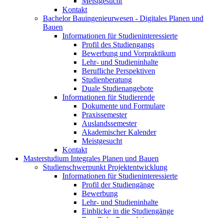
Meistgesucht
Kontakt
Bachelor Bauingenieurwesen - Digitales Planen und
Bauen
Informationen für Studieninteressierte
Profil des Studiengangs
Bewerbung und Vorpraktikum
Lehr- und Studieninhalte
Berufliche Perspektiven
Studienberatung
Duale Studienangebote
Informationen für Studierende
Dokumente und Formulare
Praxissemester
Auslandssemester
Akademischer Kalender
Meistgesucht
Kontakt
Masterstudium Integrales Planen und Bauen
Studienschwerpunkt Projektentwicklung
Informationen für Studieninteressierte
Profil der Studiengänge
Bewerbung
Lehr- und Studieninhalte
Einblicke in die Studiengänge