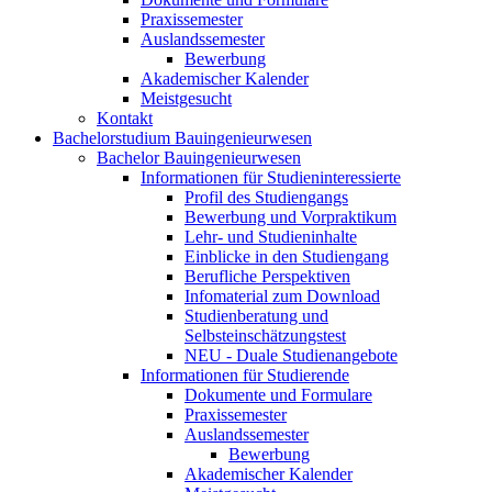
Praxissemester
Auslandssemester
Bewerbung
Akademischer Kalender
Meistgesucht
Kontakt
Bachelorstudium Bauingenieurwesen
Bachelor Bauingenieurwesen
Informationen für Studieninteressierte
Profil des Studiengangs
Bewerbung und Vorpraktikum
Lehr- und Studieninhalte
Einblicke in den Studiengang
Berufliche Perspektiven
Infomaterial zum Download
Studienberatung und
Selbsteinschätzungstest
NEU - Duale Studienangebote
Informationen für Studierende
Dokumente und Formulare
Praxissemester
Auslandssemester
Bewerbung
Akademischer Kalender