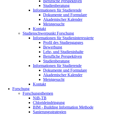
Berufliche Perspektiven
Studienberatung
Informationen für Studierende
Dokumente und Formulare
Akademischer Kalender
Meistgesucht
Kontakt
Studienschwerpunkt Forschung
Informationen für Studieninteressierte
Profil des Studienganges
Bewerbung
Lehr- und Studieninhalte
Berufliche Perspektiven
Studienberatung
Informationen für Studierende
Dokumente und Formulare
Akademischer Kalender
Meistgesucht
Kontakt
Forschung
Forschungsthemen
NiB-TB
Chlorideindringung
BIM - Building Information Methode
Sanierungsstrategien