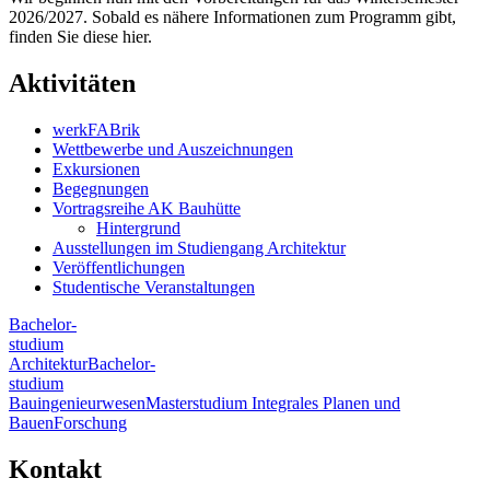
2026/2027. Sobald es nähere Informationen zum Programm gibt,
finden Sie diese hier.
Aktivitäten
werkFABrik
Wettbewerbe und Auszeichnungen
Exkursionen
Begegnungen
Vortragsreihe AK Bauhütte
Hintergrund
Ausstellungen im Studiengang Architektur
Veröffentlichungen
Studentische Veranstaltungen
Bachelor-
studium
Architektur
Bachelor-
studium
Bauingenieurwesen
Masterstudium Integrales Planen und
Bauen
Forschung
Kontakt