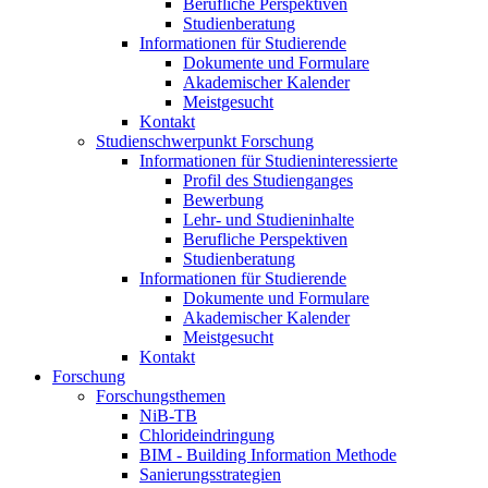
Berufliche Perspektiven
Studienberatung
Informationen für Studierende
Dokumente und Formulare
Akademischer Kalender
Meistgesucht
Kontakt
Studienschwerpunkt Forschung
Informationen für Studieninteressierte
Profil des Studienganges
Bewerbung
Lehr- und Studieninhalte
Berufliche Perspektiven
Studienberatung
Informationen für Studierende
Dokumente und Formulare
Akademischer Kalender
Meistgesucht
Kontakt
Forschung
Forschungsthemen
NiB-TB
Chlorideindringung
BIM - Building Information Methode
Sanierungsstrategien