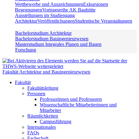
Wettbewerbe und Auszeichnungen
Exkursionen
Begegnungen
Vortragsreihe AK Bauhütte
Ausstellungen im Studiengang
Architektur
Veröffentlichungen
Studentische Veranstaltungen
Bachelorstudium Architektur
Bachelorstudium Bauingenieurwesen
Masterstudium Integrales Planen und Bauen
Forschung
Fakultät Architektur und Bauingenieurwesen
Fakultät
Fakultätsleitung
Personen
Professorinnen und Professoren
Wissenschaftliche Mitarbeiterinnen und
Mitarbeiter
Räumlichkeiten
Campusführung
Internationales
FAQs
Fachschaft