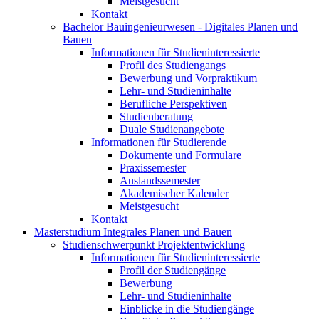
Meistgesucht
Kontakt
Bachelor Bauingenieurwesen - Digitales Planen und
Bauen
Informationen für Studieninteressierte
Profil des Studiengangs
Bewerbung und Vorpraktikum
Lehr- und Studieninhalte
Berufliche Perspektiven
Studienberatung
Duale Studienangebote
Informationen für Studierende
Dokumente und Formulare
Praxissemester
Auslandssemester
Akademischer Kalender
Meistgesucht
Kontakt
Masterstudium Integrales Planen und Bauen
Studienschwerpunkt Projektentwicklung
Informationen für Studieninteressierte
Profil der Studiengänge
Bewerbung
Lehr- und Studieninhalte
Einblicke in die Studiengänge