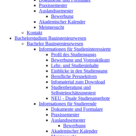
Praxissemester
Auslandssemester
Bewerbung
Akademischer Kalender
Meistgesucht
Kontakt
Bachelorstudium Bauingenieurwesen
Bachelor Bauingenieurwesen
Informationen für Studieninteressierte
Profil des Studiengangs
Bewerbung und Vorpraktikum
Lehr- und Studieninhalte
Einblicke in den Studiengang
Berufliche Perspektiven
Infomaterial zum Download
Studienberatung und
Selbsteinschätzungstest
NEU - Duale Studienangebote
Informationen für Studierende
Dokumente und Formulare
Praxissemester
Auslandssemester
Bewerbung
Akademischer Kalender