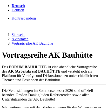
Deutsch
Deutsch
Kontrast ändern
Startseite
Aktivitäten
Vortragsreihe AK Bauhütte
Vortragsreihe AK Bauhütte
Das
FORUM BA
UHÜTT
E
ist eine abendliche Vortragsreihe
des
AK (Arbeitskreis)
BA
UHÜTT
E
und versteht sich als
Plattform für Vorträge und Diskussionen zu unterschiedlichsten
Themen und Positionen der Baukultur.
Die Veranstaltungen im Sommersemester 2026 sind offiziell
beendet. Großen Dank gilt den Referierenden sowie allen
Unterstützenden der AK Bauhütte!
Wir beginnen nun mit den Vorbereitungen für das Wintersemester