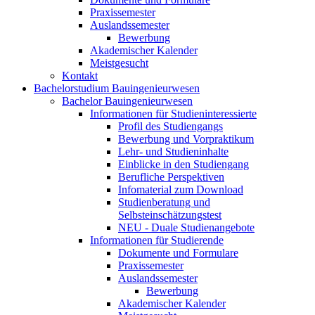
Praxissemester
Auslandssemester
Bewerbung
Akademischer Kalender
Meistgesucht
Kontakt
Bachelorstudium Bauingenieurwesen
Bachelor Bauingenieurwesen
Informationen für Studieninteressierte
Profil des Studiengangs
Bewerbung und Vorpraktikum
Lehr- und Studieninhalte
Einblicke in den Studiengang
Berufliche Perspektiven
Infomaterial zum Download
Studienberatung und
Selbsteinschätzungstest
NEU - Duale Studienangebote
Informationen für Studierende
Dokumente und Formulare
Praxissemester
Auslandssemester
Bewerbung
Akademischer Kalender