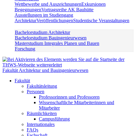
Wettbewerbe und Auszeichnungen
Exkursionen
Begegnungen
Vortragsreihe AK Bauhütte
Ausstellungen im Studiengang
Architektur
Veröffentlichungen
Studentische Veranstaltungen
Bachelorstudium Architektur
Bachelorstudium Bauingenieurwesen
Masterstudium Integrales Planen und Bauen
Forschung
Fakultät Architektur und Bauingenieurwesen
Fakultät
Fakultätsleitung
Personen
Professorinnen und Professoren
Wissenschaftliche Mitarbeiterinnen und
Mitarbeiter
Räumlichkeiten
Campusführung
Internationales
FAQs
Fachschaft