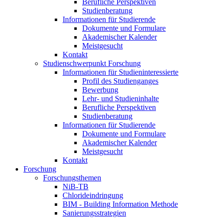
Berufliche Perspektiven
Studienberatung
Informationen für Studierende
Dokumente und Formulare
Akademischer Kalender
Meistgesucht
Kontakt
Studienschwerpunkt Forschung
Informationen für Studieninteressierte
Profil des Studienganges
Bewerbung
Lehr- und Studieninhalte
Berufliche Perspektiven
Studienberatung
Informationen für Studierende
Dokumente und Formulare
Akademischer Kalender
Meistgesucht
Kontakt
Forschung
Forschungsthemen
NiB-TB
Chlorideindringung
BIM - Building Information Methode
Sanierungsstrategien