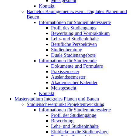
Meistgesucht
Kontakt
Bachelor Bauingenieurwesen - Digitales Planen und
Bauen
Informationen für Studieninteressierte
Profil des Studiengangs
Bewerbung und Vorpraktikum
Lehr- und Studieninhalte
Berufliche Perspektiven
Studienberatung
Duale Studienangebote
Informationen für Studierende
Dokumente und Formulare
Praxissemester
Auslandssemester
Akademischer Kalender
Meistgesucht
Kontakt
Masterstudium Integrales Planen und Bauen
Studienschwerpunkt Projektentwicklung
Informationen für Studieninteressierte
Profil der Studiengänge
Bewerbung
Lehr- und Studieninhalte
Einblicke in die Studiengänge