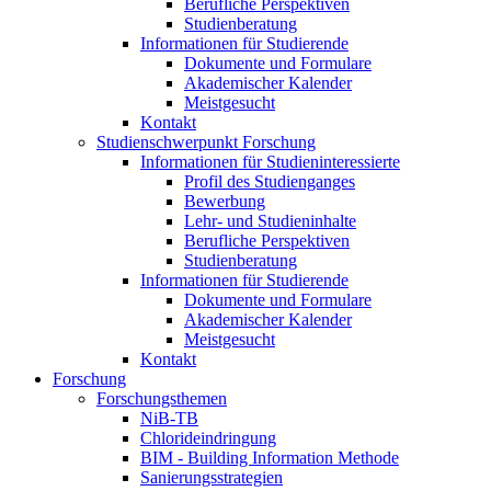
Berufliche Perspektiven
Studienberatung
Informationen für Studierende
Dokumente und Formulare
Akademischer Kalender
Meistgesucht
Kontakt
Studienschwerpunkt Forschung
Informationen für Studieninteressierte
Profil des Studienganges
Bewerbung
Lehr- und Studieninhalte
Berufliche Perspektiven
Studienberatung
Informationen für Studierende
Dokumente und Formulare
Akademischer Kalender
Meistgesucht
Kontakt
Forschung
Forschungsthemen
NiB-TB
Chlorideindringung
BIM - Building Information Methode
Sanierungsstrategien