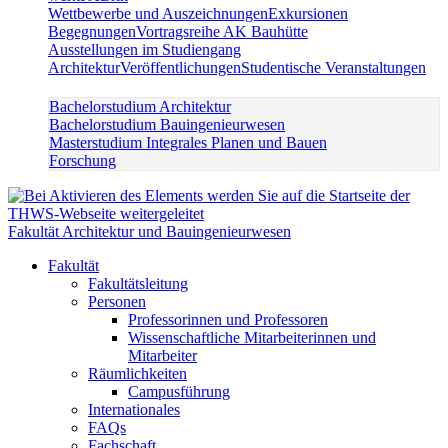
Wettbewerbe und Auszeichnungen
Exkursionen
Begegnungen
Vortragsreihe AK Bauhütte
Ausstellungen im Studiengang
Architektur
Veröffentlichungen
Studentische Veranstaltungen
Bachelorstudium Architektur
Bachelorstudium Bauingenieurwesen
Masterstudium Integrales Planen und Bauen
Forschung
Fakultät Architektur und Bauingenieurwesen
Fakultät
Fakultätsleitung
Personen
Professorinnen und Professoren
Wissenschaftliche Mitarbeiterinnen und
Mitarbeiter
Räumlichkeiten
Campusführung
Internationales
FAQs
Fachschaft