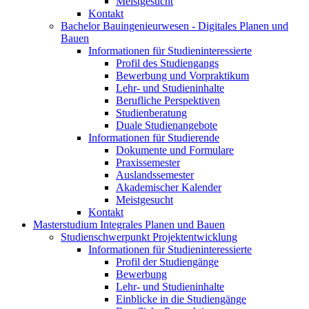
Meistgesucht
Kontakt
Bachelor Bauingenieurwesen - Digitales Planen und
Bauen
Informationen für Studieninteressierte
Profil des Studiengangs
Bewerbung und Vorpraktikum
Lehr- und Studieninhalte
Berufliche Perspektiven
Studienberatung
Duale Studienangebote
Informationen für Studierende
Dokumente und Formulare
Praxissemester
Auslandssemester
Akademischer Kalender
Meistgesucht
Kontakt
Masterstudium Integrales Planen und Bauen
Studienschwerpunkt Projektentwicklung
Informationen für Studieninteressierte
Profil der Studiengänge
Bewerbung
Lehr- und Studieninhalte
Einblicke in die Studiengänge