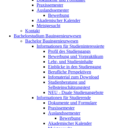
Praxissemester
Auslandssemester
Bewerbung
Akademischer Kalender
Meistgesucht
Kontakt
Bachelorstudium Bauingenieurwesen
Bachelor Bauingenieurwesen
Informationen für Studieninteressierte
Profil des Studiengangs
Bewerbung und Vorpraktikum
Lehr- und Studieninhalte
Einblicke in den Studiengang
Berufliche Perspektiven
Infomaterial zum Download
Studienberatung und
Selbsteinschätzungstest
NEU - Duale Studienangebote
Informationen für Studierende
Dokumente und Formulare
Praxissemester
Auslandssemester
Bewerbung
Akademischer Kalender