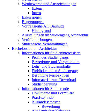
Wettbewerbe und Auszeichnungen
Extern
Intern
Exkursionen
Begegnungen
Vortragsreihe AK Bauhütte
Hintergrund
Ausstellungen im Studiengang Architektur
Veröffentlichungen
Studentische Veranstaltungen
Bachelorstudium Architektur
Informationen für Studieninteressierte
Profil des Studiengangs
Bewerbung und Vorpraktikum
Lehr- und Studieninhalte
Einblicke in den Studiengang
Berufliche Perspektiven
Infomaterial zum Download
Studienberatung
Informationen für Studierende
Dokumente und Formulare
Praxissemester
Auslandssemester
Bewerbung
Akademischer Kalender