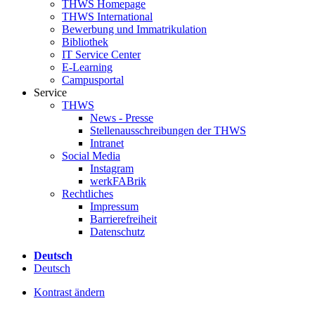
THWS Homepage
THWS International
Bewerbung und Immatrikulation
Bibliothek
IT Service Center
E-Learning
Campusportal
Service
THWS
News - Presse
Stellenausschreibungen der THWS
Intranet
Social Media
Instagram
werkFABrik
Rechtliches
Impressum
Barrierefreiheit
Datenschutz
Deutsch
Deutsch
Kontrast ändern