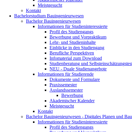
Meistgesucht
Kontakt
Bachelorstudium Bauingenieurwesen
Bachelor Bauingenieurwesen
Informationen für Studieninteressierte
Profil des Studiengangs
Bewerbung und Vorpraktikum
Lehr- und Studieninhalte
Einblicke in den Studiengang
Berufliche Perspektiven
Infomaterial zum Download
Studienberatung und Selbsteinschätzungstes
NEU - Duale Studienangebote
Informationen für Studierende
Dokumente und Formulare
Praxissemester
Auslandssemester
Bewerbung
Akademischer Kalender
Meistgesucht
Kontakt
Bachelor Bauingenieurwesen - Digitales Planen und Ba
Informationen für Studieninteressierte
Profil des Studiengangs