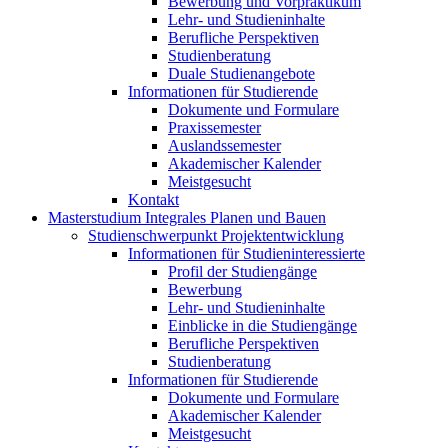
Bewerbung und Vorpraktikum
Lehr- und Studieninhalte
Berufliche Perspektiven
Studienberatung
Duale Studienangebote
Informationen für Studierende
Dokumente und Formulare
Praxissemester
Auslandssemester
Akademischer Kalender
Meistgesucht
Kontakt
Masterstudium Integrales Planen und Bauen
Studienschwerpunkt Projektentwicklung
Informationen für Studieninteressierte
Profil der Studiengänge
Bewerbung
Lehr- und Studieninhalte
Einblicke in die Studiengänge
Berufliche Perspektiven
Studienberatung
Informationen für Studierende
Dokumente und Formulare
Akademischer Kalender
Meistgesucht