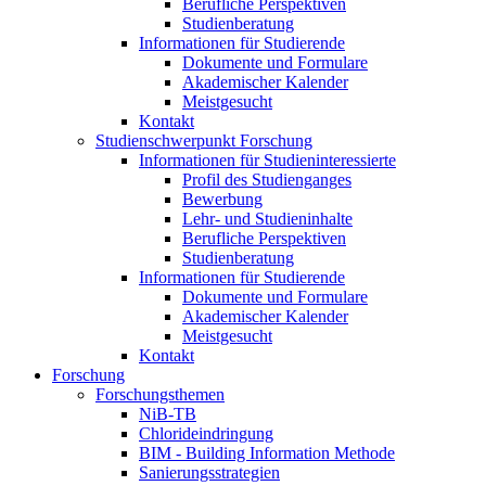
Berufliche Perspektiven
Studienberatung
Informationen für Studierende
Dokumente und Formulare
Akademischer Kalender
Meistgesucht
Kontakt
Studienschwerpunkt Forschung
Informationen für Studieninteressierte
Profil des Studienganges
Bewerbung
Lehr- und Studieninhalte
Berufliche Perspektiven
Studienberatung
Informationen für Studierende
Dokumente und Formulare
Akademischer Kalender
Meistgesucht
Kontakt
Forschung
Forschungsthemen
NiB-TB
Chlorideindringung
BIM - Building Information Methode
Sanierungsstrategien