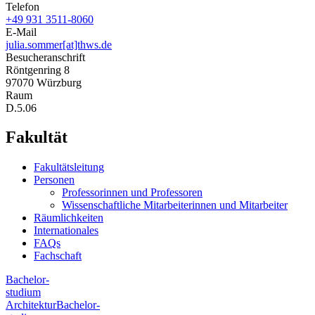
Telefon
+49 931 3511-8060
E-Mail
julia.sommer[at]thws.de
Besucheranschrift
Röntgenring 8
97070 Würzburg
Raum
D.5.06
Fakultät
Fakultätsleitung
Personen
Professorinnen und Professoren
Wissenschaftliche Mitarbeiterinnen und Mitarbeiter
Räumlichkeiten
Internationales
FAQs
Fachschaft
Bachelor-
studium
Architektur
Bachelor-