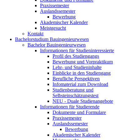
Praxissemester
Auslandssemester
Bewerbung
Akademischer Kalender
Meistgesucht
Kontakt
Bachelorstudium Bauingenieurwesen
Bachelor Bauingenieurwesen
Informationen für Studieninteressierte
Profil des Studiengangs
Bewerbung und Vorpraktikum
Lehr- und Studieninhalte
Einblicke in den Studiengang
Berufliche Perspektiven
Infomaterial zum Download
Studienberatung und
Selbsteinschätzungstest
NEU - Duale Studienangebote
Informationen für Studierende
Dokumente und Formulare
Praxissemester
Auslandssemester
Bewerbung
Akademischer Kalender