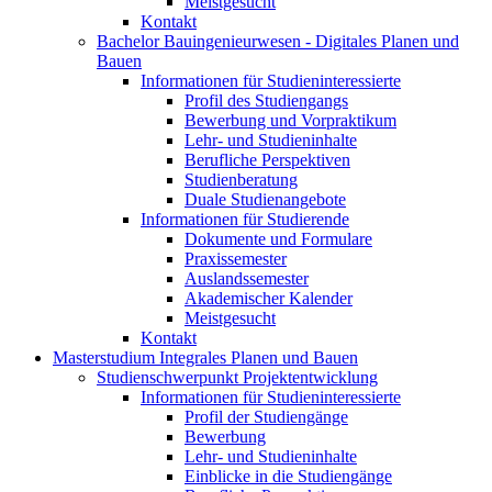
Meistgesucht
Kontakt
Bachelor Bauingenieurwesen - Digitales Planen und
Bauen
Informationen für Studieninteressierte
Profil des Studiengangs
Bewerbung und Vorpraktikum
Lehr- und Studieninhalte
Berufliche Perspektiven
Studienberatung
Duale Studienangebote
Informationen für Studierende
Dokumente und Formulare
Praxissemester
Auslandssemester
Akademischer Kalender
Meistgesucht
Kontakt
Masterstudium Integrales Planen und Bauen
Studienschwerpunkt Projektentwicklung
Informationen für Studieninteressierte
Profil der Studiengänge
Bewerbung
Lehr- und Studieninhalte
Einblicke in die Studiengänge