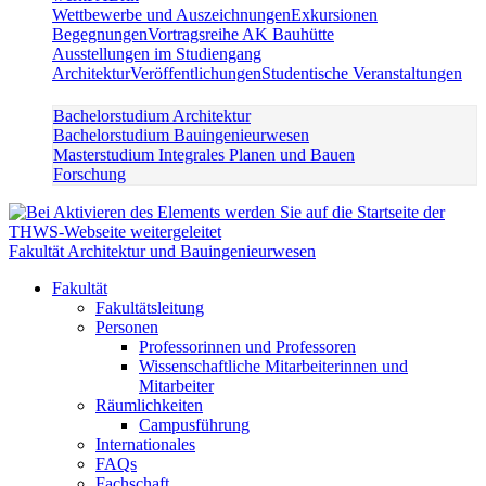
Wettbewerbe und Auszeichnungen
Exkursionen
Begegnungen
Vortragsreihe AK Bauhütte
Ausstellungen im Studiengang
Architektur
Veröffentlichungen
Studentische Veranstaltungen
Bachelorstudium Architektur
Bachelorstudium Bauingenieurwesen
Masterstudium Integrales Planen und Bauen
Forschung
Fakultät Architektur und Bauingenieurwesen
Fakultät
Fakultätsleitung
Personen
Professorinnen und Professoren
Wissenschaftliche Mitarbeiterinnen und
Mitarbeiter
Räumlichkeiten
Campusführung
Internationales
FAQs
Fachschaft