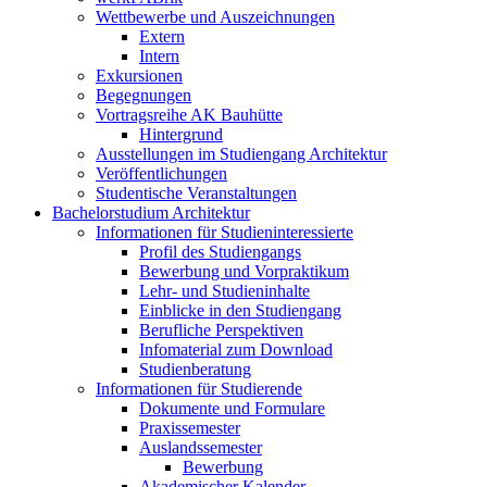
Wettbewerbe und Auszeichnungen
Extern
Intern
Exkursionen
Begegnungen
Vortragsreihe AK Bauhütte
Hintergrund
Ausstellungen im Studiengang Architektur
Veröffentlichungen
Studentische Veranstaltungen
Bachelorstudium Architektur
Informationen für Studieninteressierte
Profil des Studiengangs
Bewerbung und Vorpraktikum
Lehr- und Studieninhalte
Einblicke in den Studiengang
Berufliche Perspektiven
Infomaterial zum Download
Studienberatung
Informationen für Studierende
Dokumente und Formulare
Praxissemester
Auslandssemester
Bewerbung
Akademischer Kalender