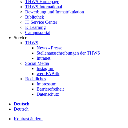
THWS Homepage
THWS International
Bewerbung und Immatrikulation
Bibliothek
IT Service Center
E-Learning
Campusportal
Service
THWS
News - Presse
Stellenausschreibungen der THWS
Intranet
Social Media
Instagram
werkFABrik
Rechtliches
Impressum
Barrierefreiheit
Datenschutz
Deutsch
Deutsch
Kontrast ändern