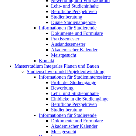
Bewerbung und Vorpraktikum
Lehr- und Studieninhalte
Berufliche Perspektiven
Studienberatung
Duale Studienangebote
Informationen für Studierende
Dokumente und Formulare
Praxissemester
Auslandssemester
Akademischer Kalender
Meistgesucht
Kontakt
Masterstudium Integrales Planen und Bauen
Studienschwerpunkt Projektentwicklung
Informationen für Studieninteressierte
Profil der Studiengänge
Bewerbung
Lehr- und Studieninhalte
Einblicke in die Studiengänge
Berufliche Perspektiven
Studienberatung
Informationen für Studierende
Dokumente und Formulare
Akademischer Kalender
Meistgesucht