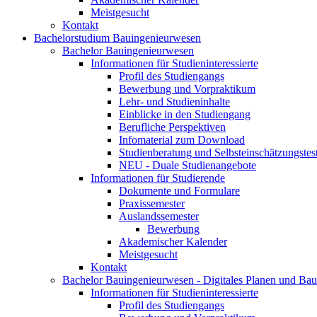
Meistgesucht
Kontakt
Bachelorstudium Bauingenieurwesen
Bachelor Bauingenieurwesen
Informationen für Studieninteressierte
Profil des Studiengangs
Bewerbung und Vorpraktikum
Lehr- und Studieninhalte
Einblicke in den Studiengang
Berufliche Perspektiven
Infomaterial zum Download
Studienberatung und Selbsteinschätzungstes
NEU - Duale Studienangebote
Informationen für Studierende
Dokumente und Formulare
Praxissemester
Auslandssemester
Bewerbung
Akademischer Kalender
Meistgesucht
Kontakt
Bachelor Bauingenieurwesen - Digitales Planen und Ba
Informationen für Studieninteressierte
Profil des Studiengangs